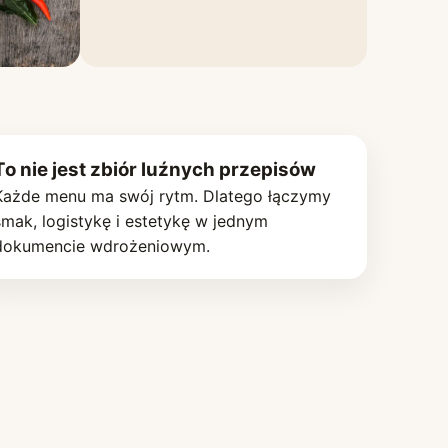
To nie jest zbiór luźnych przepisów
Każde menu ma swój rytm. Dlatego łączymy
smak, logistykę i estetykę w jednym
dokumencie wdrożeniowym.