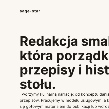
sage-star
Redakcja sma
która porządk
przepisy i his
stołu.
Tworzymy kulinarną narrację: od konceptu dani
przepisów. Pracujemy w modelu usługowym, a k
się gotowym materiałem do publikacji lub wdr