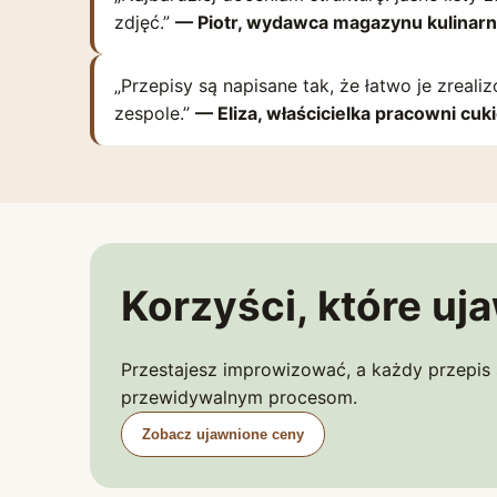
zdjęć.”
— Piotr, wydawca magazynu kulinar
„Przepisy są napisane tak, że łatwo je zrea
zespole.”
— Eliza, właścicielka pracowni cuki
Korzyści, które uj
Przestajesz improwizować, a każdy przepis s
przewidywalnym procesom.
Zobacz ujawnione ceny