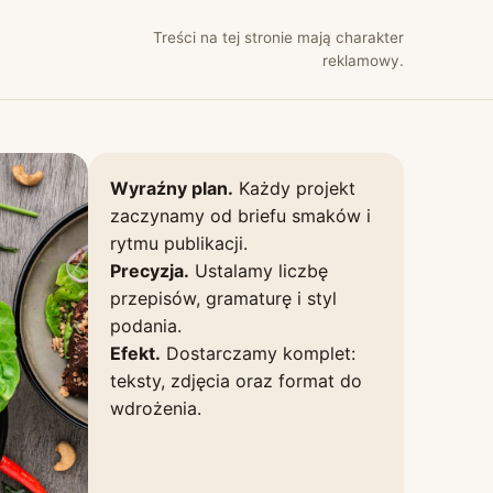
Treści na tej stronie mają charakter
reklamowy.
Wyraźny plan.
Każdy projekt
zaczynamy od briefu smaków i
rytmu publikacji.
Precyzja.
Ustalamy liczbę
przepisów, gramaturę i styl
podania.
Efekt.
Dostarczamy komplet:
teksty, zdjęcia oraz format do
wdrożenia.