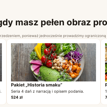
 gdy masz pełen obraz pr
zedzeniem, ponieważ jednocześnie prowadzimy ograniczoną l
Pakiet „Historia smaku”
.
Seria 4 dań z narracją i opisem podania.
1
524 zł
7