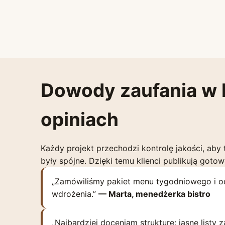
Dowody zaufania w l
opiniach
Każdy projekt przechodzi kontrolę jakości, aby 
były spójne. Dzięki temu klienci publikują goto
„Zamówiliśmy pakiet menu tygodniowego i o
wdrożenia.”
— Marta, menedżerka bistro
„Najbardziej doceniam strukturę: jasne listy 