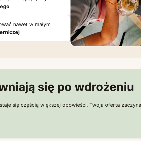
nego
lizować nawet w małym
erniczej
awniają się po wdrożeniu
taje się częścią większej opowieści. Twoja oferta zaczyna 