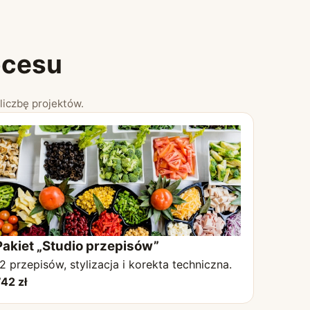
ocesu
iczbę projektów.
Pakiet „Studio przepisów”
2 przepisów, stylizacja i korekta techniczna.
42 zł