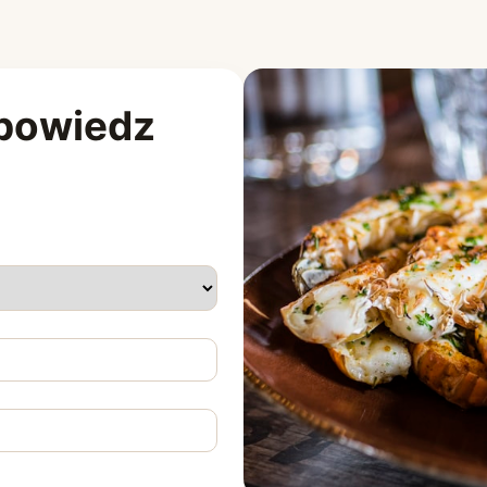
opowiedz