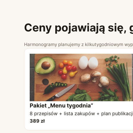
Ceny pojawiają się,
Harmonogramy planujemy z kilkutygodniowym wypr
Pakiet „Menu tygodnia”
8 przepisów + lista zakupów + plan publikacji
389 zł